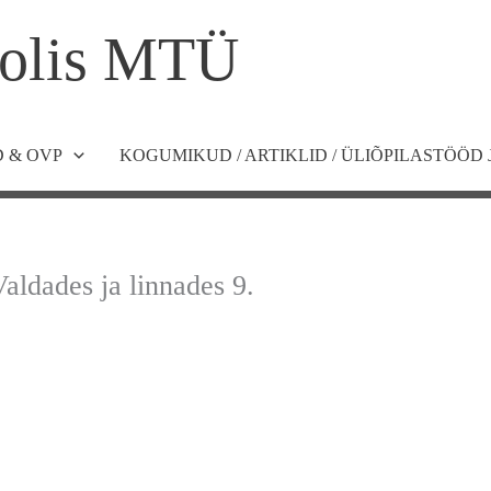
olis MTÜ
 & OVP
KOGUMIKUD / ARTIKLID / ÜLIÕPILASTÖÖD 
aldades ja linnades 9.