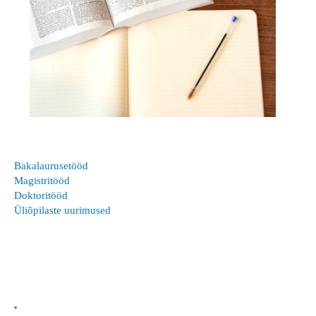
Bakalaurusetööd
Magistritööd
Doktoritööd
Üliõpilaste uurimused