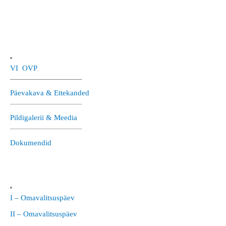
VI OVP
—————————–
Päevakava & Ettekanded
—————————–
Pildigalerii & Meedia
—————————–
Dokumendid
I – Omavalitsuspäev
II – Omavalitsuspäev