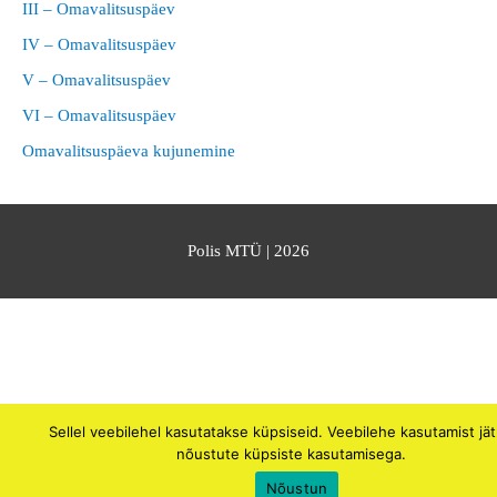
III – Omavalitsuspäev
IV – Omavalitsuspäev
V – Omavalitsuspäev
VI – Omavalitsuspäev
Omavalitsuspäeva kujunemine
Polis MTÜ
| 2026
Sellel veebilehel kasutatakse küpsiseid. Veebilehe kasutamist jä
nõustute küpsiste kasutamisega.
Nõustun