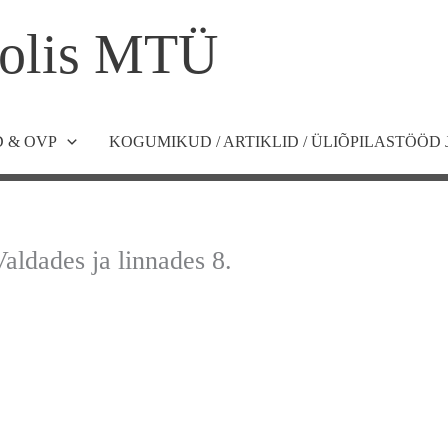
olis MTÜ
 & OVP
KOGUMIKUD / ARTIKLID / ÜLIÕPILASTÖÖD 
aldades ja linnades 8.