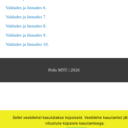
Valdades ja linnades 6.
Valdades ja linnades 7.
Valdades ja linnades 8.
Valdades ja linnades 9.
Valdades ja linnades 10.
Polis MTÜ
| 2026
Sellel veebilehel kasutatakse küpsiseid. Veebilehe kasutamist jä
nõustute küpsiste kasutamisega.