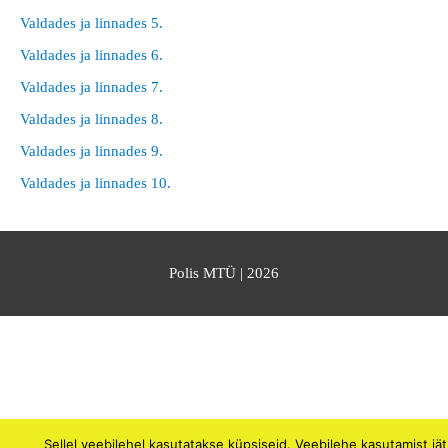
Valdades ja linnades 5.
Valdades ja linnades 6.
Valdades ja linnades 7.
Valdades ja linnades 8.
Valdades ja linnades 9.
Valdades ja linnades 10.
Polis MTÜ
| 2026
Sellel veebilehel kasutatakse küpsiseid. Veebilehe kasutamist jä