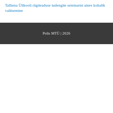
Tallinna Ülikooli riigiteaduse tudengite seminarist aines kohalik
valitsemine
Polis MTÜ
| 2026