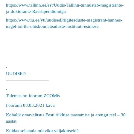
https://www.tallinn.ee/est/Uudis-Tallinn-tunnustab-magistrante-
ja-doktorante-Raestipendiumiga
https://www.tlu.ee/yti/uudised/riigiteaduste-magistrant-hannes-
nagel-toi-tlu-uhiskonnateaduste-instituuti-esimese
UUDISED
—————————–
Tulemas on foorum ZOOMis
Foorumi 08.03.2021 kava
Kohalik omavalitsus Eesti riikluse taastamise ja arengu teel – 30
aastat
Kuidas seljatada tuleviku väljakutseid?