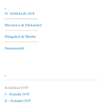
IV KOHALIK OVP
—————————–
Päevakava & Ettekanded
—————————–
Pildigalerii & Meedia
—————————–
Dokumendid
Kohalikud OVP
I – Kohalik OVP
II – Kohalik OVP