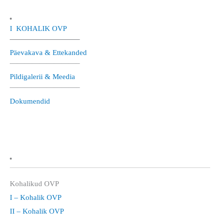
I KOHALIK OVP
—————————–
Päevakava & Ettekanded
—————————–
Pildigalerii & Meedia
—————————–
Dokumendid
Kohalikud OVP
I – Kohalik OVP
II – Kohalik OVP