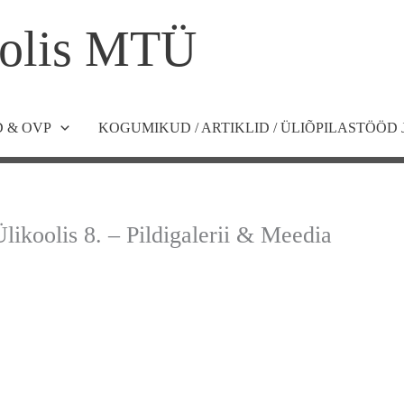
olis MTÜ
 & OVP
KOGUMIKUD / ARTIKLID / ÜLIÕPILASTÖÖD 
likoolis 8. – Pildigalerii & Meedia