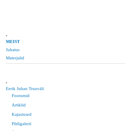
MEIST
Juhatus
Materjalid
Eerik Juhan Truuväli
Foorumid
Artiklid
Kajastused
Pildigalerii