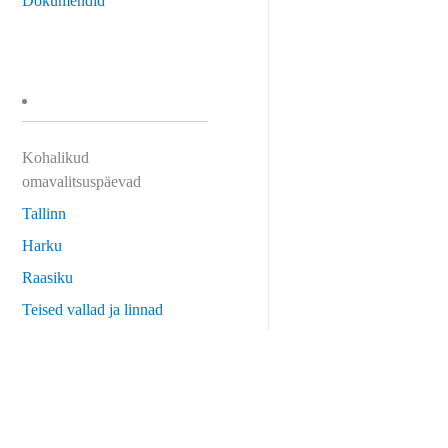
Dokumendid
Kohalikud
omavalitsuspäevad
Tallinn
Harku
Raasiku
Teised vallad ja linnad