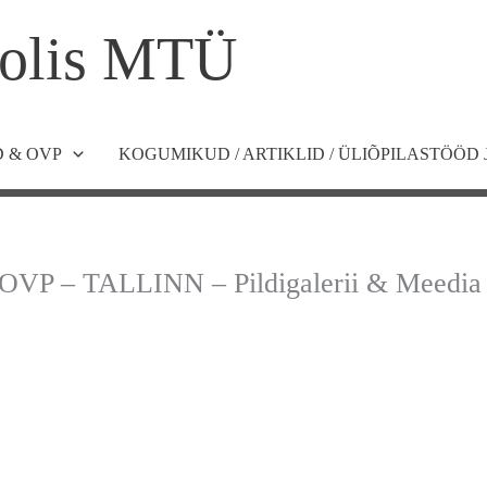
olis MTÜ
 & OVP
KOGUMIKUD / ARTIKLID / ÜLIÕPILASTÖÖD 
 OVP – TALLINN – Pildigalerii & Meedia